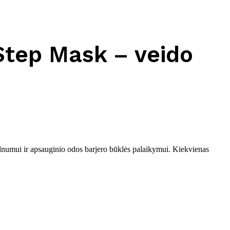
Step Mask – veido
švelnumui ir apsauginio odos barjero būklės palaikymui. Kiekvienas