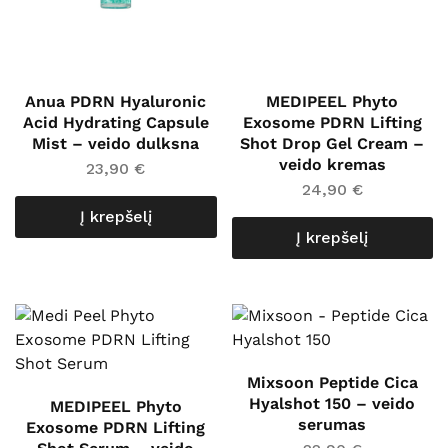
Anua PDRN Hyaluronic
MEDIPEEL Phyto
Acid Hydrating Capsule
Exosome PDRN Lifting
Mist – veido dulksna
Shot Drop Gel Cream –
veido kremas
23,90
€
24,90
€
Į krepšelį
Į krepšelį
Mixsoon Peptide Cica
Hyalshot 150 – veido
MEDIPEEL Phyto
serumas
Exosome PDRN Lifting