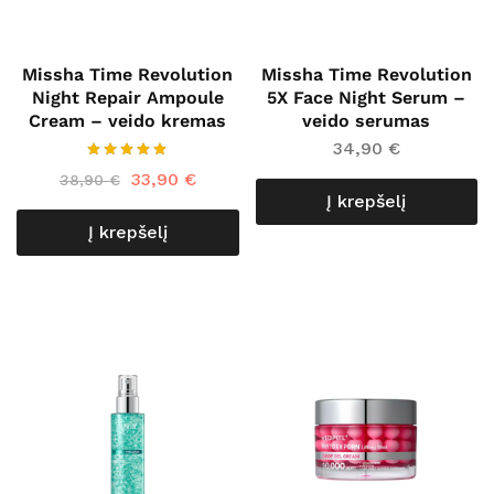
Missha Time Revolution
Missha Time Revolution
Night Repair Ampoule
5X Face Night Serum –
Cream – veido kremas
veido serumas
34,90
€
33,90
€
38,90
€
Į krepšelį
Į krepšelį