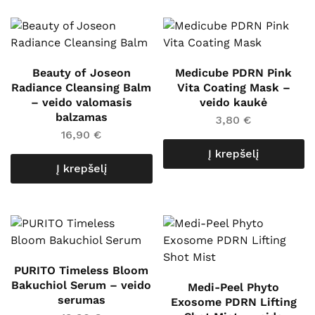
Beauty of Joseon
Medicube PDRN Pink
Radiance Cleansing Balm
Vita Coating Mask –
– veido valomasis
veido kaukė
balzamas
3,80
€
16,90
€
Į krepšelį
Į krepšelį
PURITO Timeless Bloom
Bakuchiol Serum – veido
Medi-Peel Phyto
serumas
Exosome PDRN Lifting