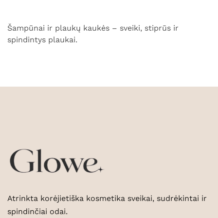
Šampūnai ir plaukų kaukės – sveiki, stiprūs ir
spindintys plaukai.
Atrinkta korėjietiška kosmetika sveikai, sudrėkintai ir
spindinčiai odai.