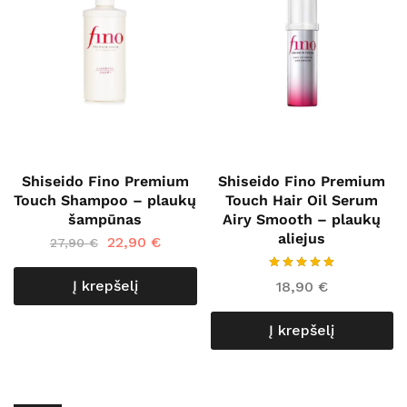
Shiseido Fino Premium
Shiseido Fino Premium
Touch Shampoo – plaukų
Touch Hair Oil Serum
šampūnas
Airy Smooth – plaukų
aliejus
22,90
€
27,90
€
Į krepšelį
18,90
€
Į krepšelį