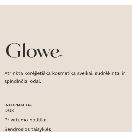
Atrinkta korėjietiška kosmetika sveikai, sudrėkintai ir
spindinčiai odai.
INFORMACIJA
DUK
Privatumo politika
Bendrosios taisyklės