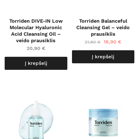
Torriden DIVE-IN Low
Torriden Balanceful
Molecular Hyaluronic
Cleansing Gel – veido
Acid Cleansing Oil –
prausiklis
veido prausiklis
18,90
€
21,90
€
20,90
€
Į krepšelį
Į krepšelį