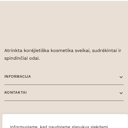
Atrinkta korėjietiška kosmetika sveikai, sudrėkintai ir
spindinčiai odai.
INFORMACIJA
KONTAKTAI
Informuojame, kad naudojame slapukus siekdami