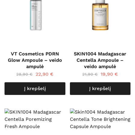
VT Cosmetics PDRN
SKIN1004 Madagascar
Glow Ampoule – veido
Centella Ampoule –
ampulė
veido ampulė
22,90
€
19,90
€
28,90
€
21,90
€
Į krepšelį
Į krepšelį