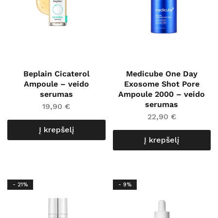
Beplain Cicaterol
Medicube One Day
Ampoule – veido
Exosome Shot Pore
serumas
Ampoule 2000 – veido
serumas
19,90
€
22,90
€
Į krepšelį
Į krepšelį
- 21%
- 9%