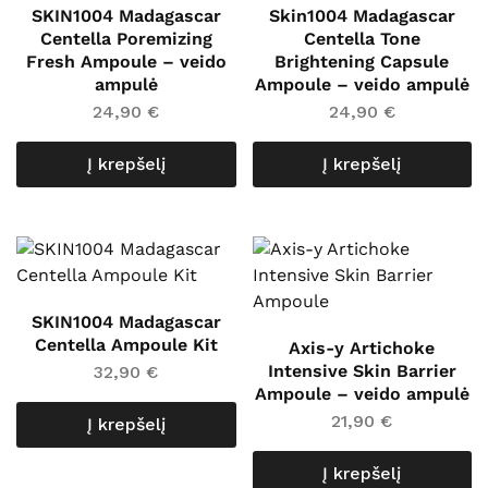
SKIN1004 Madagascar
Skin1004 Madagascar
Centella Poremizing
Centella Tone
Fresh Ampoule – veido
Brightening Capsule
ampulė
Ampoule – veido ampulė
24,90
€
24,90
€
Į krepšelį
Į krepšelį
SKIN1004 Madagascar
Centella Ampoule Kit
Axis-y Artichoke
Intensive Skin Barrier
32,90
€
Ampoule – veido ampulė
21,90
€
Į krepšelį
Į krepšelį