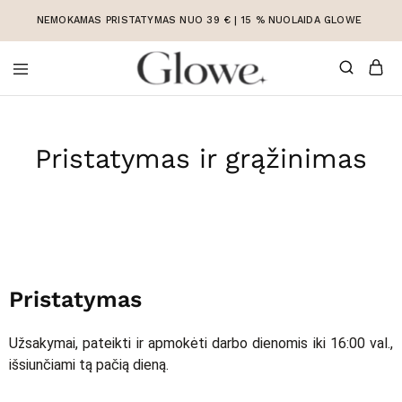
NEMOKAMAS PRISTATYMAS NUO 39 € | 15 % NUOLAIDA GLOWE
Korėjietiška
Korėjietiška
kosmetika
kosmetika
internetu
Pristatymas ir grąžinimas
Pristatymas
Užsakymai, pateikti ir apmokėti darbo dienomis iki 16:00 val.,
išsiunčiami tą pačią dieną.