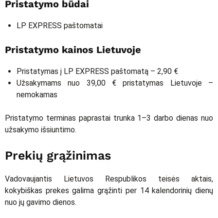
Pristatymo būdai
LP EXPRESS paštomatai
Pristatymo kainos Lietuvoje
Pristatymas į LP EXPRESS paštomatą – 2,90 €
Užsakymams nuo 39,00 € pristatymas Lietuvoje –
nemokamas
Pristatymo terminas paprastai trunka 1–3 darbo dienas nuo
užsakymo išsiuntimo.
Prekių grąžinimas
Vadovaujantis Lietuvos Respublikos teisės aktais,
kokybiškas prekes galima grąžinti per 14 kalendorinių dienų
nuo jų gavimo dienos.