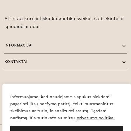
Atrinkta korėjietiška kosmetika sveikai, sudrėkintai ir
spindinčiai odai.
INFORMACIJA
KONTAKTAI
Informuojame, kad naudojame slapukus siekdami
pagerinti jūsų naršymo patirtį, teikti suasmenintus
skelbimus ar turinį ir analizuoti srautą. Tęsdami
naršymą Jūs sutinkate su mūsų
privatumo politika.