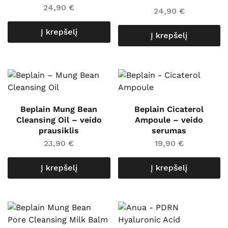
24,90
€
24,90
€
Į krepšelį
Į krepšelį
Beplain Mung Bean
Beplain Cicaterol
Cleansing Oil – veido
Ampoule – veido
prausiklis
serumas
23,90
€
19,90
€
Į krepšelį
Į krepšelį