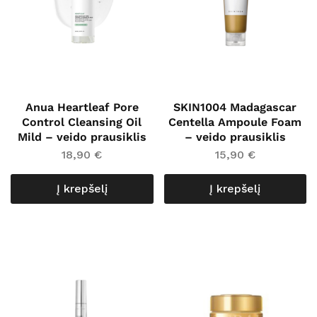
Anua Heartleaf Pore
SKIN1004 Madagascar
Control Cleansing Oil
Centella Ampoule Foam
Mild – veido prausiklis
– veido prausiklis
18,90
€
15,90
€
Į krepšelį
Į krepšelį