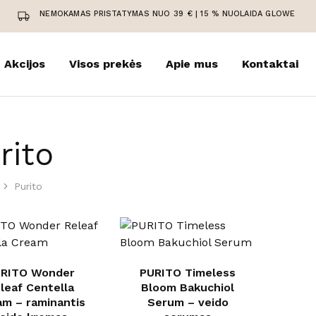
NEMOKAMAS PRISTATYMAS NUO 39 € | 15 % NUOLAIDA GLOWE
Akcijos
Visos prekės
Apie mus
Kontaktai
rito
Purito
RITO Wonder
PURITO Timeless
leaf Centella
Bloom Bakuchiol
am – raminantis
Serum – veido