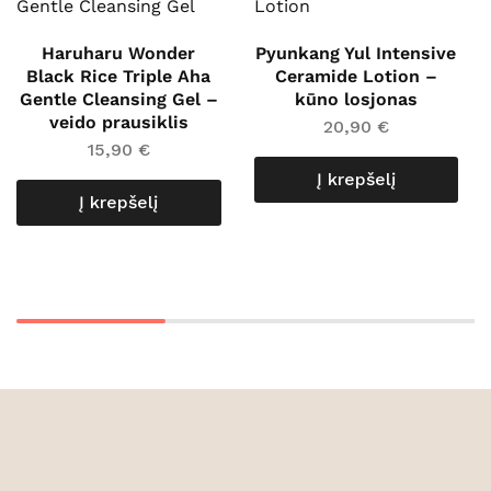
Haruharu Wonder
Pyunkang Yul Intensive
Black Rice Triple Aha
Ceramide Lotion –
Gentle Cleansing Gel –
kūno losjonas
veido prausiklis
20,90
€
15,90
€
Į krepšelį
Į krepšelį