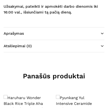
Užsakymai, pateikti ir apmokėti darbo dienomis iki
16:00 val., išsiunčiami tą pačią dieną.
Aprašymas
Atsiliepimai (0)
Panašūs produktai