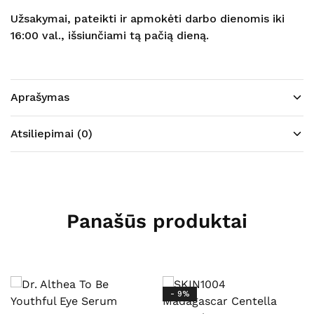
Užsakymai, pateikti ir apmokėti darbo dienomis iki
16:00 val., išsiunčiami tą pačią dieną.
Aprašymas
Atsiliepimai (0)
Panašūs produktai
- 9%