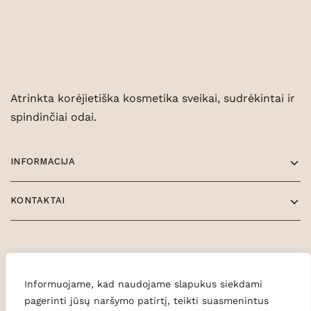
Atrinkta korėjietiška kosmetika sveikai, sudrėkintai ir
spindinčiai odai.
INFORMACIJA
KONTAKTAI
Informuojame, kad naudojame slapukus siekdami
pagerinti jūsų naršymo patirtį, teikti suasmenintus