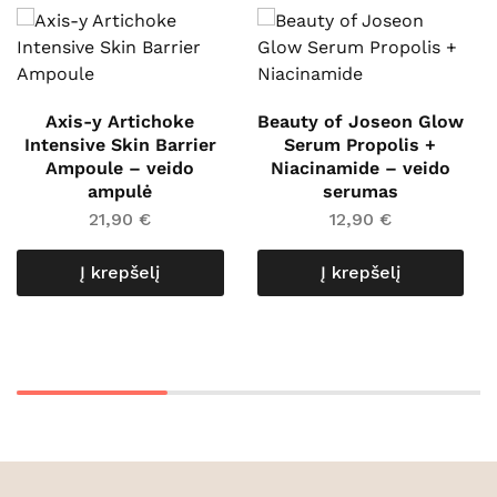
Axis-y Artichoke
Beauty of Joseon Glow
Intensive Skin Barrier
Serum Propolis +
Ampoule – veido
Niacinamide – veido
ampulė
serumas
21,90
€
12,90
€
Į krepšelį
Į krepšelį