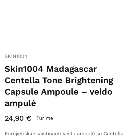
SKIN1004
Skin1004 Madagascar
Centella Tone Brightening
Capsule Ampoule – veido
ampulė
24,90
€
Turime
Korėjietiška skaistinanti veido ampulė su Centella