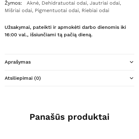
Žymos:
Aknė
,
Dehidratuotai odai
,
Jautriai odai
,
Mišriai odai
,
Pigmentuotai odai
,
Riebiai odai
Užsakymai, pateikti ir apmokėti darbo dienomis iki
16:00 val., išsiunčiami tą pačią dieną.
Aprašymas
Atsiliepimai (0)
Panašūs produktai