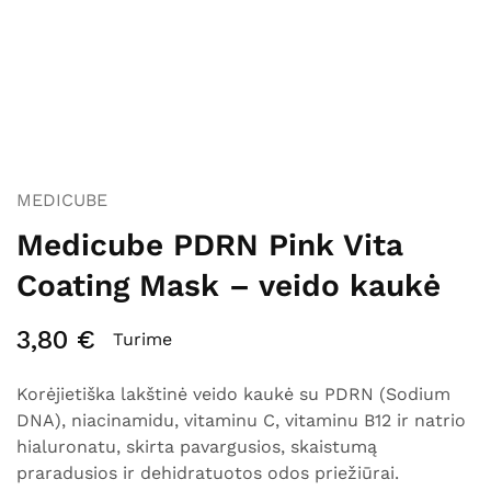
MEDICUBE
Medicube PDRN Pink Vita
Coating Mask – veido kaukė
3,80
€
Turime
Korėjietiška lakštinė veido kaukė su PDRN (Sodium
DNA), niacinamidu, vitaminu C, vitaminu B12 ir natrio
hialuronatu, skirta pavargusios, skaistumą
praradusios ir dehidratuotos odos priežiūrai.