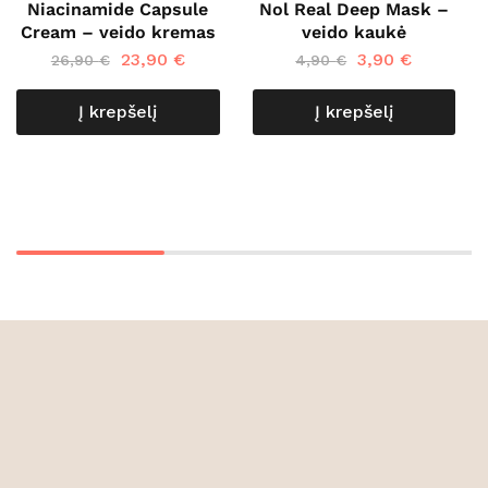
Niacinamide Capsule
Nol Real Deep Mask –
Cream – veido kremas
veido kaukė
23,90
€
3,90
€
26,90
€
4,90
€
Į krepšelį
Į krepšelį