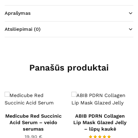
Aprašymas
Atsiliepimai (0)
Panašūs produktai
Medicube Red Succinic
ABIB PDRN Collagen
Acid Serum – veido
Lip Mask Glazed Jelly
serumas
– lūpų kaukė
19,90
€