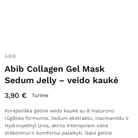
ABIB
Abib Collagen Gel Mask
Sedum Jelly – veido kaukė
3,90
€
Turime
Korėjietiška gelinė veido kaukė su 8 hialurono
rūgšties formomis, Sedum ekstraktu, niacinamidu ir
Hydroxyethyl Urea, skirta intensyviam odos
drėkinimui ir komfortui palaikyti. Gaivi gelinė