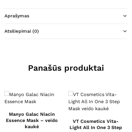
Aprašymas
Atsiliepimai (0)
Panašūs produktai
Manyo Galac Niacin
Essence Mask – veido
VT Cosmetics Vita-
kaukė
Light All In One 3 Step