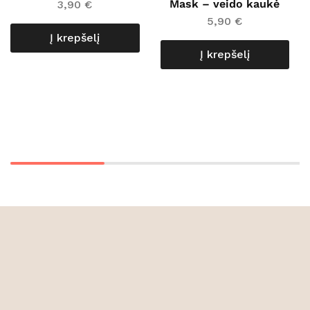
Mask – veido kaukė
3,90
€
5,90
€
Į krepšelį
Į krepšelį