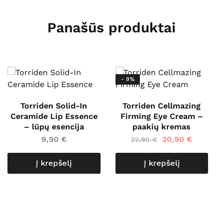
Panašūs produktai
- 9%
Torriden Solid-In
Torriden Cellmazing
Ceramide Lip Essence
Firming Eye Cream –
– lūpų esencija
paakių kremas
9,90
€
20,90
€
22,90
€
Į krepšelį
Į krepšelį