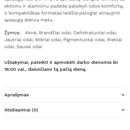
ektoinu ir alantoinu padeda palaikyti odos komfortą,
o kompaktiškas formatas leidžia patogiai atnaujinti
apsaugą dienos metu.
Žymos:
Aknė
,
Brandžiai odai
,
Dehidratuotai odai
,
Jautriai odai
,
Mišriai odai
,
Pigmentuotai odai
,
Riebiai
odai
,
Sausai odai
Užsakymai, pateikti ir apmokėti darbo dienomis iki
16:00 val., išsiunčiami tą pačią dieną.
Aprašymas
Atsiliepimai (0)