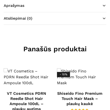
Aprašymas
Atsiliepimai (0)
Panašūs produktai
- 10%
VT Cosmetics PDRN
Shiseido Fino Premium
Reedle Shot Hair
Touch Hair Mask –
Ampoule 100dL –
plaukų kaukė
plaukų augimą