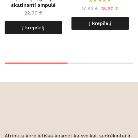
skatinanti ampulė
18,90
€
20,90
€
22,90
€
Į krepšelį
Į krepšelį
Atrinkta korėjietiška kosmetika sveikai, sudrėkintai ir