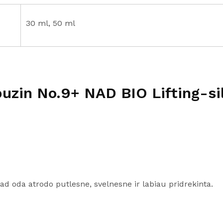
30 ml, 50 ml
zin No.9+ NAD BIO Lifting-sil
d oda atrodo putlesne, svelnesne ir labiau pridrekinta.