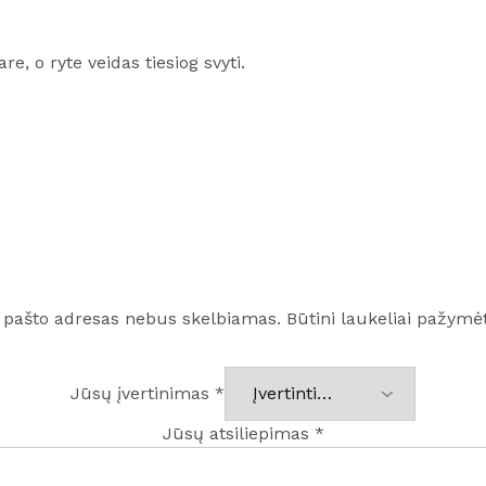
e, o ryte veidas tiesiog svyti.
. pašto adresas nebus skelbiamas.
Būtini laukeliai pažymė
Jūsų įvertinimas
*
Jūsų atsiliepimas
*