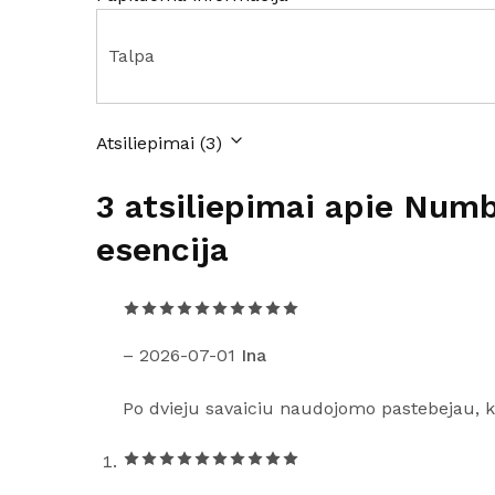
Talpa
Atsiliepimai (3)
3 atsiliepimai apie
Numbu
esencija
–
2026-07-01
Ina
Po dvieju savaiciu naudojomo pastebejau, ka