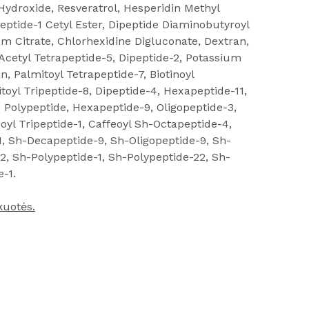
Hydroxide, Resveratrol, Hesperidin Methyl
eptide-1 Cetyl Ester, Dipeptide Diaminobutyroyl
 Citrate, Chlorhexidine Digluconate, Dextran,
cetyl Tetrapeptide-5, Dipeptide-2, Potassium
, Palmitoyl Tetrapeptide-7, Biotinoyl
toyl Tripeptide-8, Dipeptide-4, Hexapeptide-11,
d Polypeptide, Hexapeptide-9, Oligopeptide-3,
oyl Tripeptide-1, Caffeoyl Sh-Octapeptide-4,
-1, Sh-Decapeptide-9, Sh-Oligopeptide-9, Sh-
2, Sh-Polypeptide-1, Sh-Polypeptide-22, Sh-
-1.
kuotės.