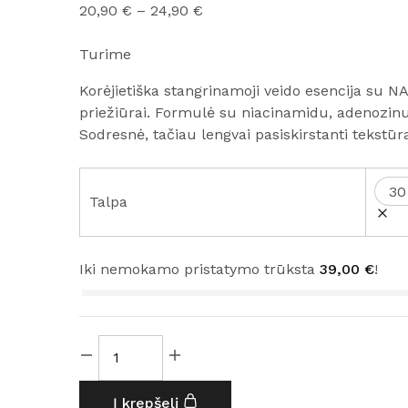
20,90
€
–
24,90
€
Turime
Korėjietiška stangrinamoji veido esencija su N
priežiūrai. Formulė su niacinamidu, adenozinu,
Sodresnė, tačiau lengvai pasiskirstanti tekstū
30
Talpa
Iki nemokamo pristatymo trūksta
39,00
€
!
Į krepšelį