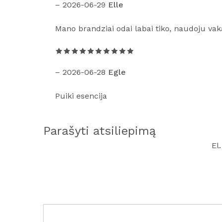
–
2026-06-29
Elle
Mano brandziai odai labai tiko, naudoju vakar
–
2026-06-28
Egle
Puiki esencija
Parašyti atsiliepimą
El