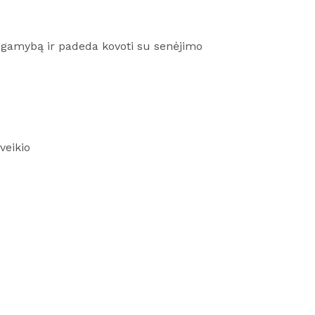
no gamybą ir padeda kovoti su senėjimo
veikio