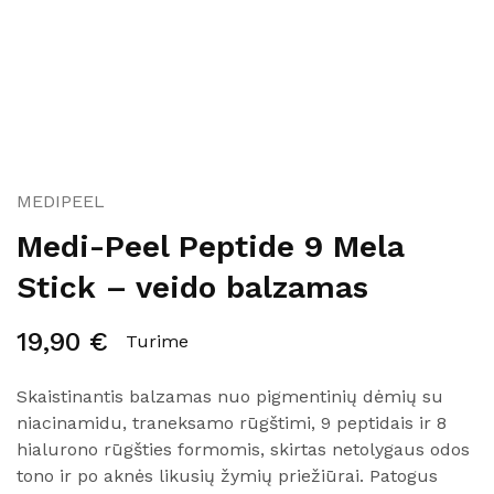
MEDIPEEL
Medi-Peel Peptide 9 Mela
Stick – veido balzamas
19,90
€
Turime
Skaistinantis balzamas nuo pigmentinių dėmių su
niacinamidu, traneksamo rūgštimi, 9 peptidais ir 8
hialurono rūgšties formomis, skirtas netolygaus odos
tono ir po aknės likusių žymių priežiūrai. Patogus