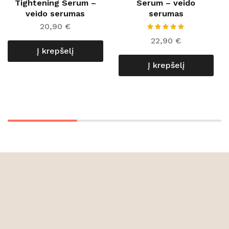
Tightening Serum –
Serum – veido
veido serumas
serumas
20,90
€
22,90
€
Į krepšelį
Į krepšelį