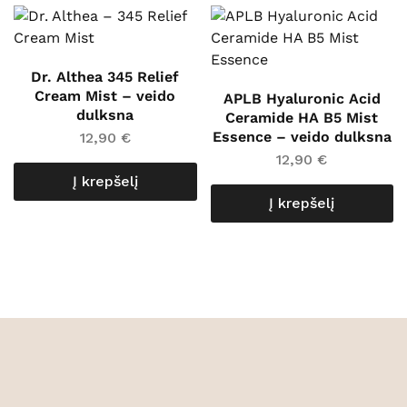
Dr. Althea 345 Relief
Cream Mist – veido
APLB Hyaluronic Acid
dulksna
Ceramide HA B5 Mist
Essence – veido dulksna
12,90
€
12,90
€
Į krepšelį
Į krepšelį