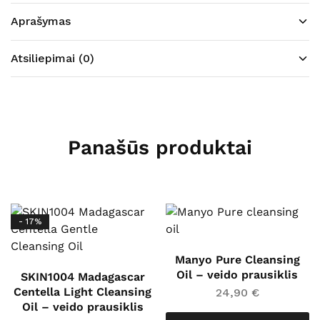
Aprašymas
Atsiliepimai (0)
Panašūs produktai
- 17%
Manyo Pure Cleansing
Oil – veido prausiklis
SKIN1004 Madagascar
Centella Light Cleansing
24,90
€
Oil – veido prausiklis