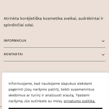
Atrinkta korėjietiška kosmetika sveikai, sudrėkintai ir
spindinčiai odai.
INFORMACIJA
KONTAKTAI
Informuojame, kad naudojame slapukus siekdami
pagerinti jūsų naršymo patirtį, teikti suasmenintus
skelbimus ar turinį ir analizuoti srautą. Tęsdami
naršymą Jūs sutinkate su mūsų
privatumo politika.