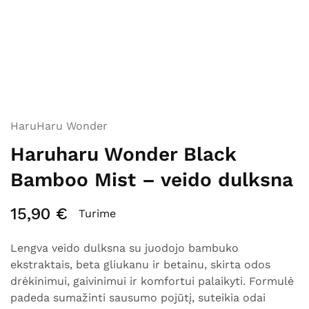
HaruHaru Wonder
Haruharu Wonder Black
Bamboo Mist – veido dulksna
15,90
€
Turime
Lengva veido dulksna su juodojo bambuko
ekstraktais, beta gliukanu ir betainu, skirta odos
drėkinimui, gaivinimui ir komfortui palaikyti. Formulė
padeda sumažinti sausumo pojūtį, suteikia odai