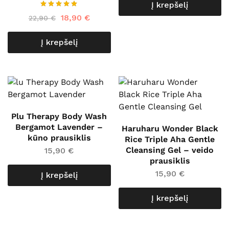
Į krepšelį
18,90
€
22,90
€
Į krepšelį
Plu Therapy Body Wash
Bergamot Lavender –
Haruharu Wonder Black
kūno prausiklis
Rice Triple Aha Gentle
Cleansing Gel – veido
15,90
€
prausiklis
15,90
€
Į krepšelį
Į krepšelį