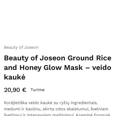
Beauty of Joseon
Beauty of Joseon Ground Rice
and Honey Glow Mask – veido
kaukė
20,90
€
Turime
Korėjietiška veido kaukė su ryžių ingredientais,
medumi ir kaolinu, skirta odos skaistumui, švelniam
šveitimui ir intensyviam maitinimui. Kreminė formulė