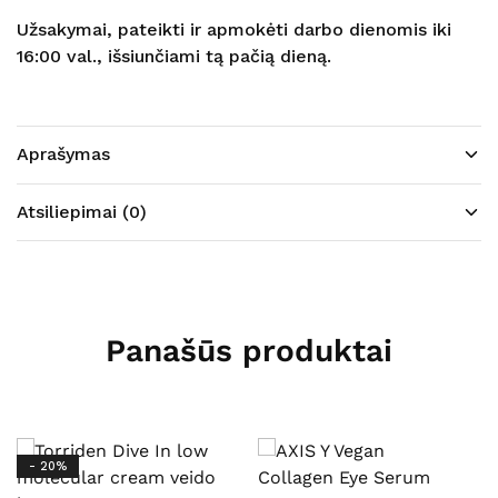
Užsakymai, pateikti ir apmokėti darbo dienomis iki
16:00 val., išsiunčiami tą pačią dieną.
Aprašymas
Atsiliepimai (0)
Panašūs produktai
- 20%