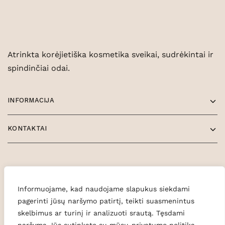
Atrinkta korėjietiška kosmetika sveikai, sudrėkintai ir
spindinčiai odai.
INFORMACIJA
KONTAKTAI
Informuojame, kad naudojame slapukus siekdami
pagerinti jūsų naršymo patirtį, teikti suasmenintus
skelbimus ar turinį ir analizuoti srautą. Tęsdami