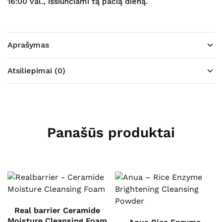
16:00 val., išsiunčiami tą pačią dieną.
Aprašymas
Atsiliepimai (0)
Panašūs produktai
Real barrier Ceramide
Moisture Cleansing Foam