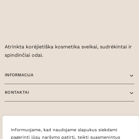
Atrinkta korėjietiška kosmetika sveikai, sudrėkintai ir
spindinčiai odai.
INFORMACIJA
KONTAKTAI
Informuojame, kad naudojame slapukus siekdami
pagerinti jūsų naršymo patirtį, teikti suasmenintus