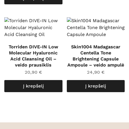
Torriden DIVE-IN Low
Skin1004 Madagascar
Molecular Hyaluronic
Centella Tone
Acid Cleansing Oil –
Brightening Capsule
veido prausiklis
Ampoule – veido ampulė
20,90
€
24,90
€
Į krepšelį
Į krepšelį