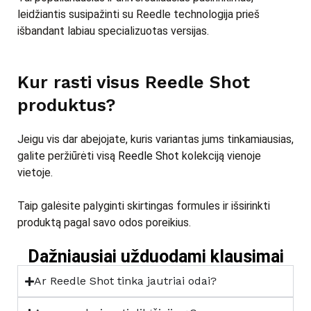
leidžiantis susipažinti su Reedle technologija prieš
išbandant labiau specializuotas versijas.
Kur rasti visus Reedle Shot
produktus?
Jeigu vis dar abejojate, kuris variantas jums tinkamiausias,
galite peržiūrėti visą
Reedle Shot
kolekciją vienoje
vietoje.
Taip galėsite palyginti skirtingas formules ir išsirinkti
produktą pagal savo odos poreikius.
Dažniausiai užduodami klausimai
Ar Reedle Shot tinka jautriai odai?