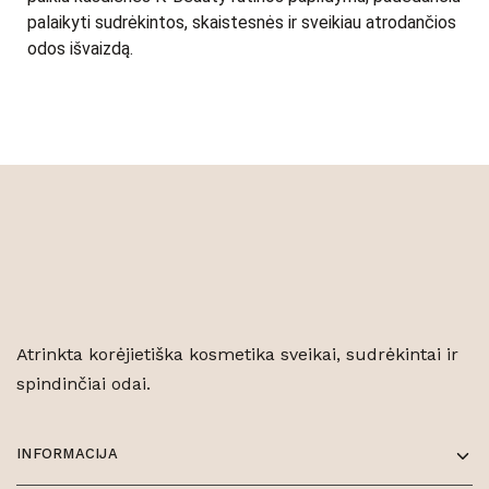
palaikyti sudrėkintos, skaistesnės ir sveikiau atrodančios
odos išvaizdą.
Atrinkta korėjietiška kosmetika sveikai, sudrėkintai ir
spindinčiai odai.
INFORMACIJA