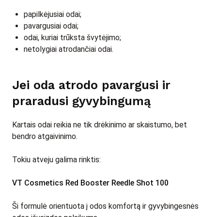
papilkėjusiai odai;
pavargusiai odai;
odai, kuriai trūksta švytėjimo;
netolygiai atrodančiai odai.
Jei oda atrodo pavargusi ir
praradusi gyvybingumą
Kartais odai reikia ne tik drėkinimo ar skaistumo, bet
bendro atgaivinimo.
Tokiu atveju galima rinktis:
VT Cosmetics Red Booster Reedle Shot 100
Ši formulė orientuota į odos komfortą ir gyvybingesnės