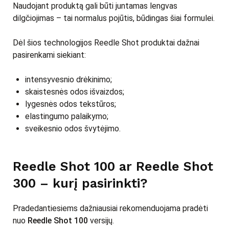
Naudojant produktą gali būti juntamas lengvas
dilgčiojimas – tai normalus pojūtis, būdingas šiai formulei.
Dėl šios technologijos Reedle Shot produktai dažnai
pasirenkami siekiant:
intensyvesnio drėkinimo;
skaistesnės odos išvaizdos;
lygesnės odos tekstūros;
elastingumo palaikymo;
sveikesnio odos švytėjimo.
Reedle Shot 100 ar Reedle Shot
300 – kurį pasirinkti?
Pradedantiesiems dažniausiai rekomenduojama pradėti
nuo
Reedle Shot 100
versijų.