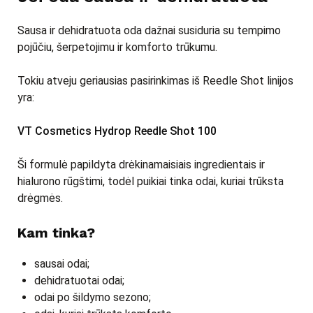
Sausa ir dehidratuota oda dažnai susiduria su tempimo
pojūčiu, šerpetojimu ir komforto trūkumu.
Tokiu atveju geriausias pasirinkimas iš Reedle Shot linijos
yra:
VT Cosmetics Hydrop Reedle Shot 100
Ši formulė papildyta drėkinamaisiais ingredientais ir
hialurono rūgštimi, todėl puikiai tinka odai, kuriai trūksta
drėgmės.
Kam tinka?
sausai odai;
dehidratuotai odai;
odai po šildymo sezono;