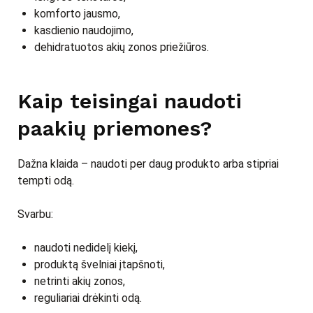
komforto jausmo,
kasdienio naudojimo,
dehidratuotos akių zonos priežiūros.
Kaip teisingai naudoti
paakių priemones?
Dažna klaida – naudoti per daug produkto arba stipriai
tempti odą.
Svarbu:
naudoti nedidelį kiekį,
produktą švelniai įtapšnoti,
netrinti akių zonos,
reguliariai drėkinti odą.