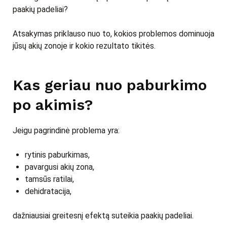
paakių padeliai?
Atsakymas priklauso nuo to, kokios problemos dominuoja
jūsų akių zonoje ir kokio rezultato tikitės.
Kas geriau nuo paburkimo
po akimis?
Jeigu pagrindinė problema yra:
rytinis paburkimas,
pavargusi akių zona,
tamsūs ratilai,
dehidratacija,
dažniausiai greitesnį efektą suteikia paakių padeliai.