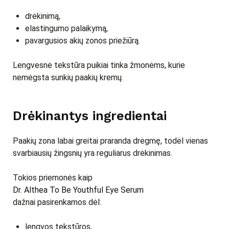
drėkinimą,
elastingumo palaikymą,
pavargusios akių zonos priežiūrą.
Lengvesnė tekstūra puikiai tinka žmonėms, kurie
nemėgsta sunkių paakių kremų.
Drėkinantys ingredientai
Paakių zona labai greitai praranda drėgmę, todėl vienas
svarbiausių žingsnių yra reguliarus drėkinimas.
Tokios priemonės kaip
Dr. Althea To Be Youthful Eye Serum
dažnai pasirenkamos dėl:
lengvos tekstūros,