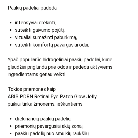
Paakių padeliai padeda:
intensyviai drėkinti,
suteikti gaivumo pojūtį,
vizualiai sumažinti paburkimą,
suteikti komfortą pavargusiai odai.
Ypač populiarūs hidrogeliniai paakių padeliai, kurie
glaudžiai priglunda prie odos ir padeda aktyviems
ingredientams geriau veikti.
Tokios priemonės kaip
ABIB PDRN Retinal Eye Patch Glow Jelly
puikiai tinka žmonėms, ieškantiems:
drėkinančių paakių padelių,
priemonių pavargusiai akių zonai,
paakių padelių nuo smulkių raukšlių.