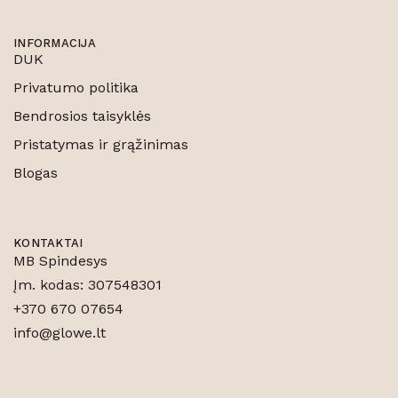
INFORMACIJA
DUK
Privatumo politika
Bendrosios taisyklės
Pristatymas ir grąžinimas
Blogas
KONTAKTAI
MB Spindesys
Įm. kodas: 307548301
+370 670 07654
info@glowe.lt