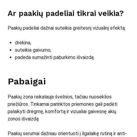
Ar paakių padeliai tikrai veikia?
Paakių padeliai dažnai suteikia greitesnį vizualinį efektą:
drėkina,
suteikia gaivumo,
padeda sumažinti paburkimo išvaizdą.
Pabaigai
Paakių zona reikalauja švelnios, tačiau nuoseklios
priežiūros. Tinkamai parinktos priemonės gali padėti
palaikyti drėgmę, komfortą ir vizualiai gaivesnę akių
zonos išvaizdą.
Paakių serumai dažniau orientuoti į ilgalaikę rutiną ir anti-