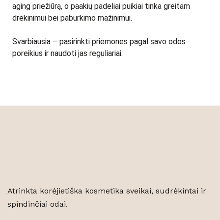
aging priežiūrą, o paakių padeliai puikiai tinka greitam
drėkinimui bei paburkimo mažinimui.
Svarbiausia – pasirinkti priemones pagal savo odos
poreikius ir naudoti jas reguliariai.
Atrinkta korėjietiška kosmetika sveikai, sudrėkintai ir
spindinčiai odai.