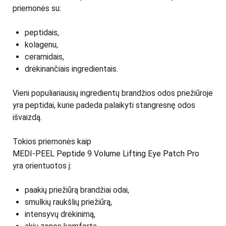
priemonės su:
peptidais,
kolagenu,
ceramidais,
drėkinančiais ingredientais.
Vieni populiariausių ingredientų brandžios odos priežiūroje
yra peptidai, kurie padeda palaikyti stangresnę odos
išvaizdą.
Tokios priemonės kaip
MEDI-PEEL Peptide 9 Volume Lifting Eye Patch Pro
yra orientuotos į:
paakių priežiūrą brandžiai odai,
smulkių raukšlių priežiūrą,
intensyvų drėkinimą,