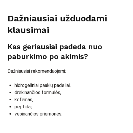
Dažniausiai užduodami
klausimai
Kas geriausiai padeda nuo
paburkimo po akimis?
Dažniausiai rekomenduojami:
hidrogeliniai paakių padeliai,
drėkinančios formulės,
kofeinas,
peptidai,
vėsinančios priemonės.