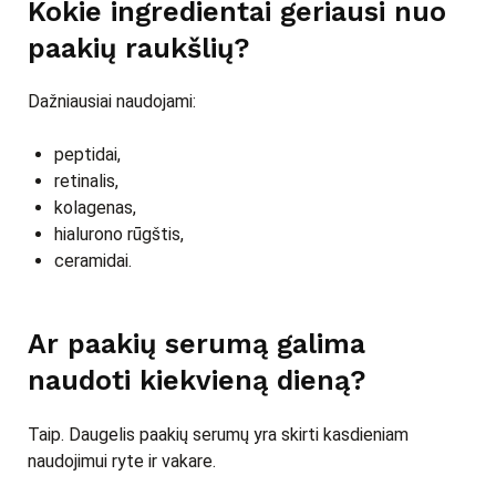
Kokie ingredientai geriausi nuo
paakių raukšlių?
Dažniausiai naudojami:
peptidai,
retinalis,
kolagenas,
hialurono rūgštis,
ceramidai.
Ar paakių serumą galima
naudoti kiekvieną dieną?
Taip. Daugelis paakių serumų yra skirti kasdieniam
naudojimui ryte ir vakare.