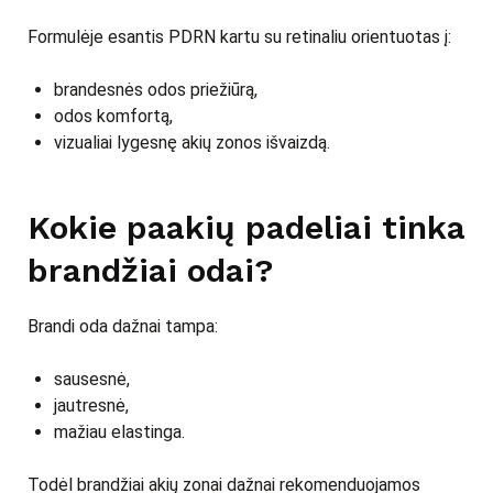
Formulėje esantis PDRN kartu su retinaliu orientuotas į:
brandesnės odos priežiūrą,
odos komfortą,
vizualiai lygesnę akių zonos išvaizdą.
Kokie paakių padeliai tinka
brandžiai odai?
Brandi oda dažnai tampa:
sausesnė,
jautresnė,
mažiau elastinga.
Todėl brandžiai akių zonai dažnai rekomenduojamos