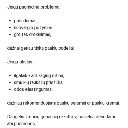
Jeigu pagrindinė problema:
paburkimas,
nuovargio požymiai,
greitas drėkinimas,
dažnai geriau tinka paakių padeliai.
Jeigu tikslas:
ilgalaikė anti-aging rutina,
smulkių raukšlių priežiūra,
odos elastingumas,
dažniau rekomenduojami paakių serumai ar paakių kremai.
Daugelis žmonių geriausią rezultatą pasiekia derindami
abi priemones.