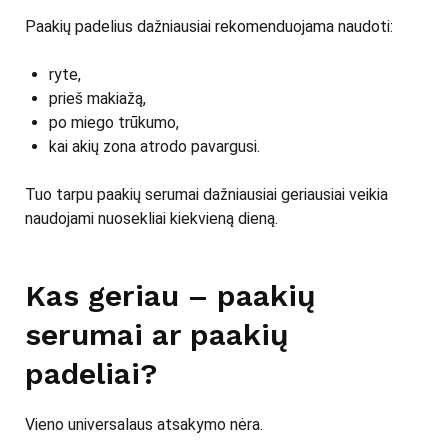
Paakių padelius dažniausiai rekomenduojama naudoti:
ryte,
prieš makiažą,
po miego trūkumo,
kai akių zona atrodo pavargusi.
Tuo tarpu paakių serumai dažniausiai geriausiai veikia
naudojami nuosekliai kiekvieną dieną.
Kas geriau – paakių
serumai ar paakių
padeliai?
Vieno universalaus atsakymo nėra.