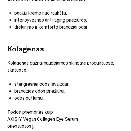
paakių kremo nuo raukšlių,
intensyvesnės anti-aging priežiūros,
drėkinimo ir komforto brandžiai odai.
Kolagenas
Kolagenas dažnai naudojamas skincare produktuose,
skirtuose:
stangresnei odos išvaizdai,
brandžios odos priežiūrai,
odos putlumui.
Tokios priemonės kaip
AXIS-Y Vegan Collagen Eye Serum
orientuotos į: