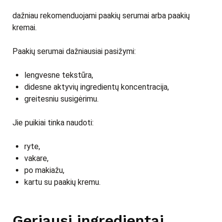
dažniau rekomenduojami paakių serumai arba paakių
kremai.
Paakių serumai dažniausiai pasižymi:
lengvesne tekstūra,
didesne aktyvių ingredientų koncentracija,
greitesniu susigėrimu.
Jie puikiai tinka naudoti:
ryte,
vakare,
po makiažu,
kartu su paakių kremu.
Geriausi ingredientai