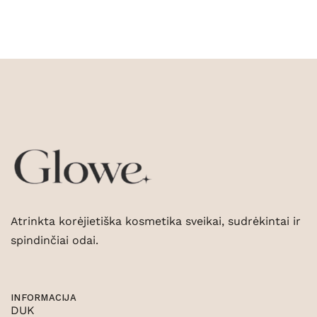
Atrinkta korėjietiška kosmetika sveikai, sudrėkintai ir
spindinčiai odai.
INFORMACIJA
DUK