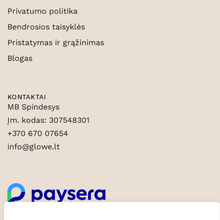
Privatumo politika
Bendrosios taisyklės
Pristatymas ir grąžinimas
Blogas
KONTAKTAI
MB Spindesys
Įm. kodas: 307548301
+370 670 07654
info@glowe.lt